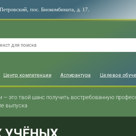
Петровский, пос. Биокомбината, д. 17.
Центр компетенции
Аспирантура
Целевое обуч
и — это твой шанс получить востребованную профе
ле выпуска
Х УЧЁНЫХ