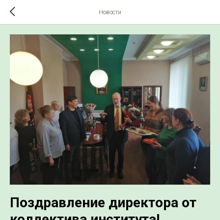
Новости
Поздравление директора от
коллектива института!