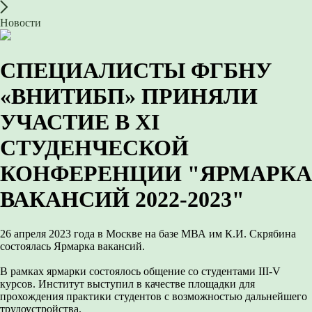
Новости
СПЕЦИАЛИСТЫ ФГБНУ
«ВНИТИБП» ПРИНЯЛИ
УЧАСТИЕ В XI
СТУДЕНЧЕСКОЙ
КОНФЕРЕНЦИИ "ЯРМАРКА
ВАКАНСИЙ 2022-2023"
26 апреля 2023 года в Москве на базе МВА им К.И. Скрябина
состоялась Ярмарка вакансий.
В рамках ярмарки состоялось общение со студентами III-V
курсов. Институт выступил в качестве площадки для
прохождения практики студентов с возможностью дальнейшего
трудоустройства.