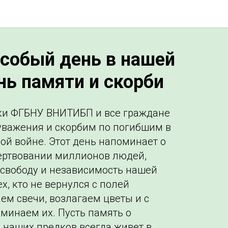
особый день в нашей
нь памяти и скорби
ики ФГБНУ ВНИТИБП и все граждане
уважения и скорбим по погибшим в
ой войне. Этот день напоминает о
ертвовании миллионов людей,
 свободу и независимость нашей
ех, кто не вернулся с полей
ем свечи, возлагаем цветы и с
минаем их. Пусть память о
 наших предков всегда живет в