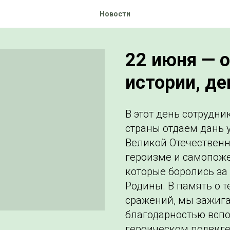
Новости
22 июня — 
истории, де
В этот день сотрудн
страны отдаем дань 
Великой Отечественн
героизме и самопож
которые боролись за
Родины. В память о т
сражений, мы зажига
благодарностью вспо
героическом подвиге